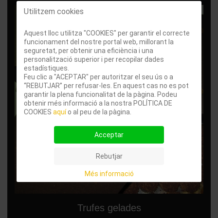
Utilitzem cookies
Aquest lloc utilitza "COOKIES" per garantir el correcte
funcionament del nostre portal web, millorant la
seguretat, per obtenir una eficiència i una
personalització superior i per recopilar dades
estadístiques.
Feu clic a "ACEPTAR" per autoritzar el seu ús o a
“REBUTJAR” per refusar-les. En aquest cas no es pot
garantir la plena funcionalitat de la pàgina. Podeu
obtenir més informació a la nostra POLÍTICA DE
COOKIES
aquí
o al peu de la pàgina.
Acceptar
Rebutjar
Més informació
Trufes gelades