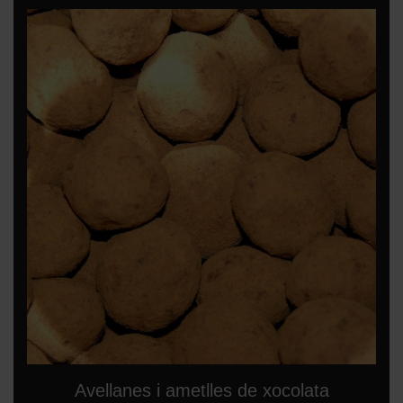
Avellanes i ametlles de xocolata