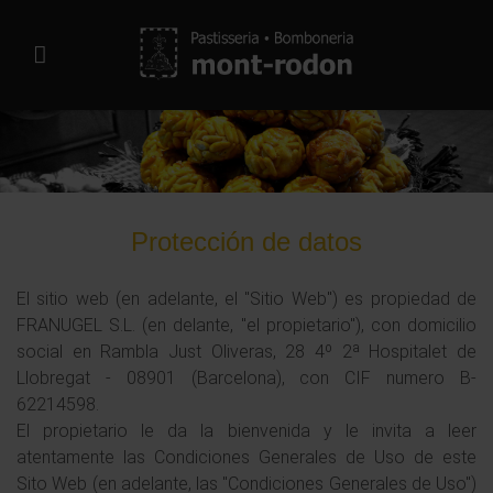
Protección de datos
El sitio web (en adelante, el "Sitio Web") es propiedad de
FRANUGEL S.L. (en delante, "el propietario"), con domicilio
social en Rambla Just Oliveras, 28 4º 2ª Hospitalet de
Llobregat - 08901 (Barcelona), con CIF numero B-
62214598.
El propietario le da la bienvenida y le invita a leer
atentamente las Condiciones Generales de Uso de este
Sito Web (en adelante, las "Condiciones Generales de Uso")