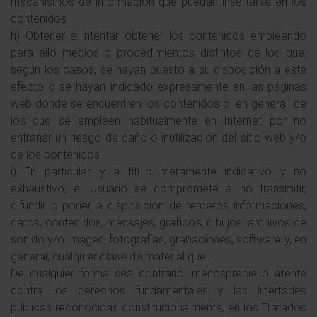
mecanismos de información que puedan insertarse en los
contenidos.
h) Obtener e intentar obtener los contenidos empleando
para ello medios o procedimientos distintos de los que,
según los casos, se hayan puesto a su disposición a este
efecto o se hayan indicado expresamente en las páginas
web donde se encuentren los contenidos o, en general, de
los que se empleen habitualmente en Internet por no
entrañar un riesgo de daño o inutilización del sitio web y/o
de los contenidos.
i) En particular, y a título meramente indicativo y no
exhaustivo, el Usuario se compromete a no transmitir,
difundir o poner a disposición de terceros informaciones,
datos, contenidos, mensajes, gráficos, dibujos, archivos de
sonido y/o imagen, fotografías, grabaciones, software y, en
general, cualquier clase de material que:
De cualquier forma sea contrario, menosprecie o atente
contra los derechos fundamentales y las libertades
públicas reconocidas constitucionalmente, en los Tratados