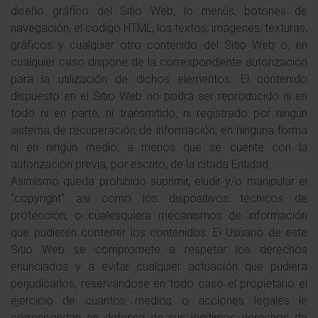
diseño gráfico del Sitio Web, lo menús, botones de
navegación, el código HTML, los textos, imágenes, texturas,
gráficos y cualquier otro contenido del Sitio Web o, en
cualquier caso dispone de la correspondiente autorización
para la utilización de dichos elementos. El contenido
dispuesto en el Sitio Web no podrá ser reproducido ni en
todo ni en parte, ni transmitido, ni registrado por ningún
sistema de recuperación de información, en ninguna forma
ni en ningún medio, a menos que se cuente con la
autorización previa, por escrito, de la citada Entidad.
Asimismo queda prohibido suprimir, eludir y/o manipular el
"copyright" así como los dispositivos técnicos de
protección, o cualesquiera mecanismos de información
que pudieren contener los contenidos. El Usuario de este
Sitio Web se compromete a respetar los derechos
enunciados y a evitar cualquier actuación que pudiera
perjudicarlos, reservándose en todo caso el propietario el
ejercicio de cuantos medios o acciones legales le
correspondan en defensa de sus legítimos derechos de