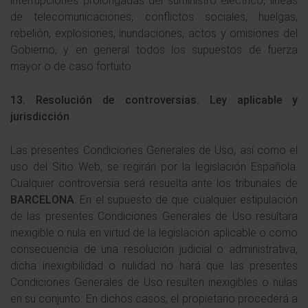
interrupciones prolongadas del suministro eléctrico, líneas
de telecomunicaciones, conflictos sociales, huelgas,
rebelión, explosiones, inundaciones, actos y omisiones del
Gobierno, y en general todos los supuestos de fuerza
mayor o de caso fortuito.
13. Resolución de controversias. Ley aplicable y
jurisdicción
Las presentes Condiciones Generales de Uso, así como el
uso del Sitio Web, se regirán por la legislación Española.
Cualquier controversia será resuelta ante los tribunales de
BARCELONA
. En el supuesto de que cualquier estipulación
de las presentes Condiciones Generales de Uso resultara
inexigible o nula en virtud de la legislación aplicable o como
consecuencia de una resolución judicial o administrativa,
dicha inexigibilidad o nulidad no hará que las presentes
Condiciones Generales de Uso resulten inexigibles o nulas
en su conjunto. En dichos casos, el propietario procederá a