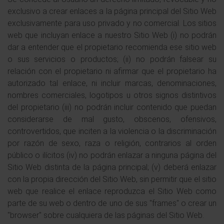
exclusivo a crear enlaces a la página principal del Sitio Web
exclusivamente para uso privado y no comercial. Los sitios
web que incluyan enlace a nuestro Sitio Web (i) no podrán
dar a entender que el propietario recomienda ese sitio web
o sus servicios o productos; (ii) no podrán falsear su
relación con el propietario ni afirmar que el propietario ha
autorizado tal enlace, ni incluir marcas, denominaciones,
nombres comerciales, logotipos u otros signos distintivos
del propietario (iii) no podrán incluir contenido que puedan
considerarse de mal gusto, obscenos, ofensivos,
controvertidos, que inciten a la violencia o la discriminación
por razón de sexo, raza o religión, contrarios al orden
público o ilícitos (iv) no podrán enlazar a ninguna página del
Sitio Web distinta de la página principal; (v) deberá enlazar
con la propia dirección del Sitio Web, sin permitir que el sitio
web que realice el enlace reproduzca el Sitio Web como
parte de su web o dentro de uno de sus "frames" o crear un
"browser" sobre cualquiera de las páginas del Sitio Web.